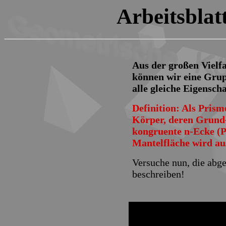
Arbeitsblat
Aus der großen Vielf
können wir eine Gru
alle gleiche Eigensch
Definition: Als Pris
Körper, deren Grund-
kongruente n-Ecke (Po
Mantelfläche wird au
Versuche nun, die abg
beschreiben!